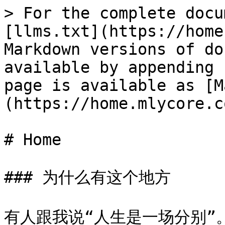
> For the complete docu
[llms.txt](https://home
Markdown versions of do
available by appending 
page is available as [M
(https://home.mlycore.c
# Home

### 为什么有这个地方

有人跟我说“人生是一场分别”