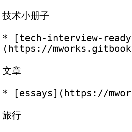
技术小册子

* [tech-interview-ready
(https://mworks.gitbook
文章

* [essays](https://mwor
旅行
