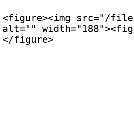
<figure><img src="/file
alt="" width="188"><fig